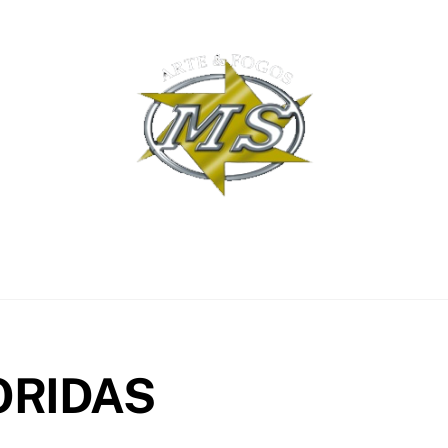
os
Clientes
Tecnologia
Fotos
Produt
ORIDAS