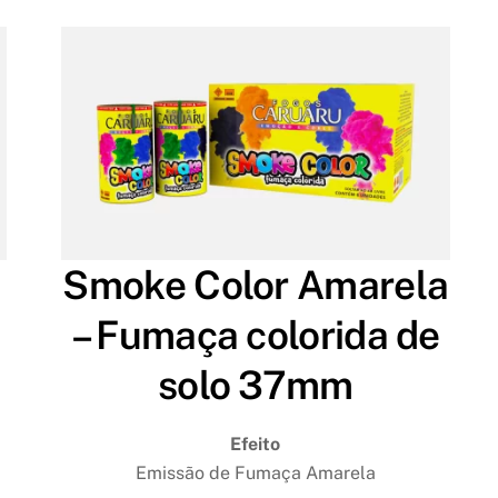
a
Smoke Color Amarela
– Fumaça colorida de
solo 37mm
Efeito
Emissão de Fumaça Amarela