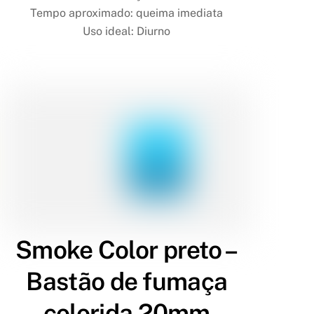
Tempo aproximado: queima imediata
Uso ideal: Diurno
Smoke Color preto –
Bastão de fumaça
colorida 20mm