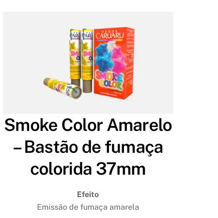
Smoke Color Amarelo
– Bastão de fumaça
colorida 37mm
Efeito
Emissão de fumaça amarela