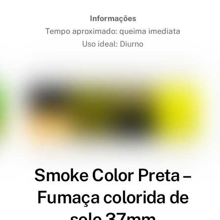
Informações
Tempo aproximado: queima imediata
Uso ideal: Diurno
Smoke Color Preta –
Fumaça colorida de
solo 37mm