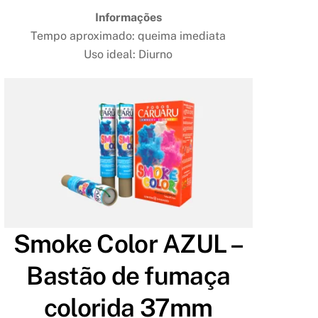
Informações
Tempo aproximado: queima imediata
Uso ideal: Diurno
Smoke Color AZUL –
Bastão de fumaça
colorida 37mm