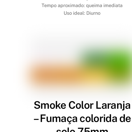
Tempo aproximado: queima imediata
Uso ideal: Diurno
Smoke Color Laranja
– Fumaça colorida de
solo 75mm