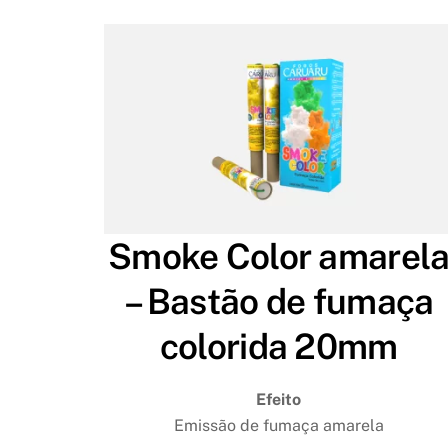
Smoke Color amarel
– Bastão de fumaça
colorida 20mm
Efeito
Emissão de fumaça amarela