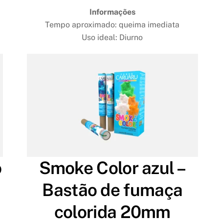
Informações
Tempo aproximado: queima imediata
Uso ideal: Diurno
o
Smoke Color azul –
Bastão de fumaça
colorida 20mm