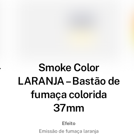
–
Smoke Color
LARANJA – Bastão de
fumaça colorida
37mm
Efeito
Emissão de fumaça laranja